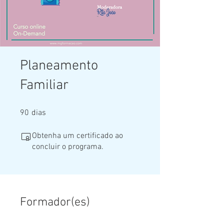
Planeamento
Familiar
90 dias
90
dias
Obtenha um certificado ao
concluir o programa.
Formador(es)