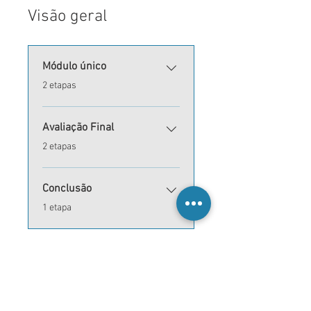
Visão geral
Módulo único
.
2 etapas
Avaliação Final
.
2 etapas
Conclusão
.
1 etapa
Inscrever