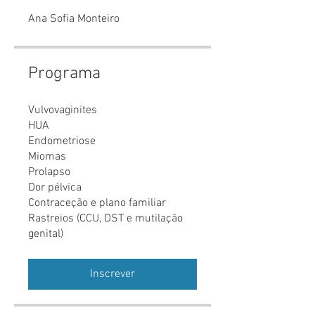
Ana Sofia Monteiro
Programa
Vulvovaginites
⁠HUA
Endometriose
Miomas
Prolapso
Dor pélvica
Contraceção e plano familiar
Rastreios (CCU, DST e mutilação
genital)
Inscrever