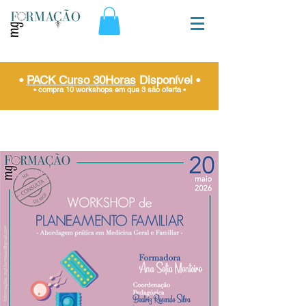
•
PACK Curso 30Horas
Disponível
•
• compra 10 workshops em que 3 são oferta
•