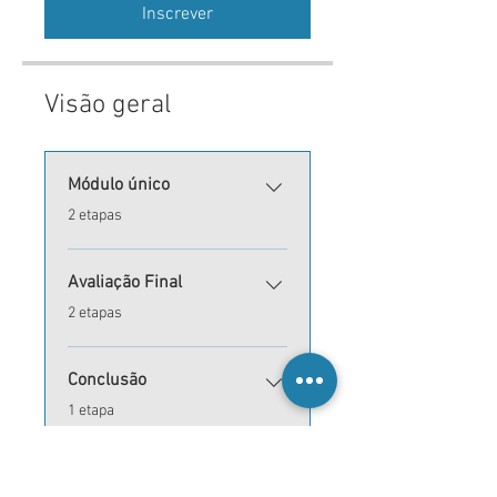
Inscrever
Visão geral
Módulo único
.
2 etapas
Avaliação Final
.
2 etapas
Conclusão
.
1 etapa
Inscrever