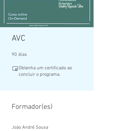
AVC
90 dias
90
dias
Obtenha um certificado ao
concluir o programa.
Formador(es)
João André Sousa