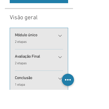
Visão geral
Módulo único
.
2 etapas
Avaliação Final
.
2 etapas
Conclusão
.
1 etapa
Inscrever