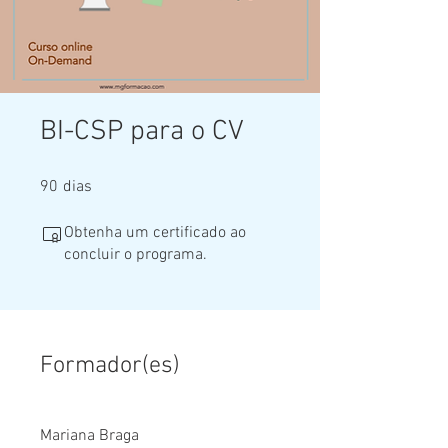
BI-CSP para o CV
90 dias
90
dias
Obtenha um certificado ao
concluir o programa.
Formador(es)
Mariana Braga