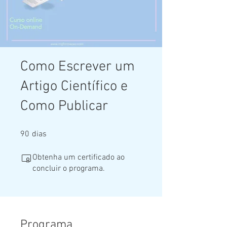
Como Escrever um
Artigo Científico e
Como Publicar
90 dias
90
dias
Obtenha um certificado ao
concluir o programa.
Programa