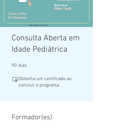
Consulta Aberta em
Idade Pediátrica
90 dias
90
dias
Obtenha um certificado ao
concluir o programa.
Formador(es)