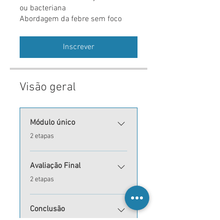
ou bacteriana
Abordagem da febre sem foco
Inscrever
Visão geral
Módulo único
.
2 etapas
Avaliação Final
.
2 etapas
Conclusão
.