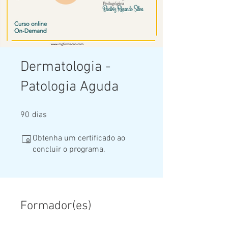
Dermatologia -
Patologia Aguda
90 dias
90
dias
Obtenha um certificado ao
concluir o programa.
Formador(es)