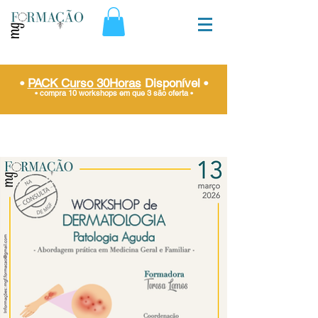
•
PACK Curso 30Horas
Disponível
•
• compra 10 workshops em que 3 são oferta
•