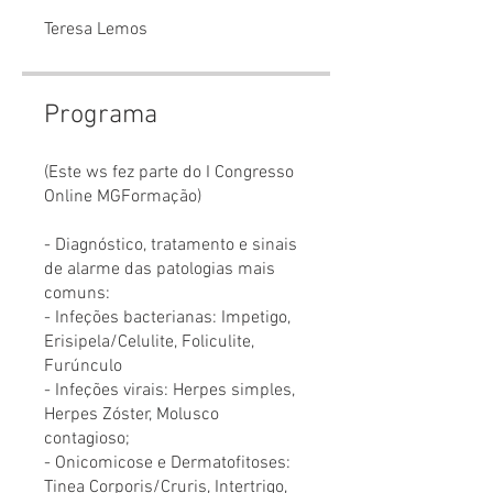
Teresa Lemos
Programa
(Este ws fez parte do I Congresso
Online MGFormação)
- Diagnóstico, tratamento e sinais
de alarme das patologias mais
comuns:
- Infeções bacterianas: Impetigo,
Erisipela/Celulite, Foliculite,
Furúnculo
- Infeções virais: Herpes simples,
Herpes Zóster, Molusco
contagioso;
- Onicomicose e Dermatofitoses:
Tinea Corporis/Cruris, Intertrigo,