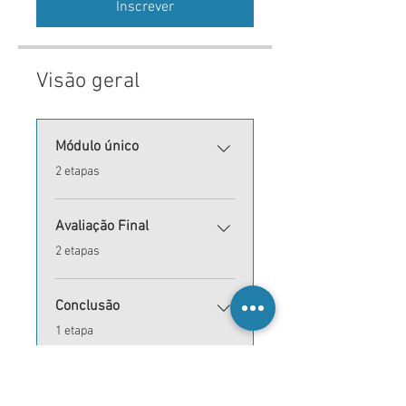
Inscrever
Visão geral
Módulo único
.
2 etapas
Avaliação Final
.
2 etapas
Conclusão
.
1 etapa
Inscrever