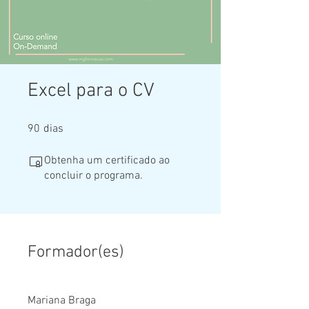
Excel para o CV
90 dias
90
dias
Obtenha um certificado ao
concluir o programa.
Formador(es)
Mariana Braga