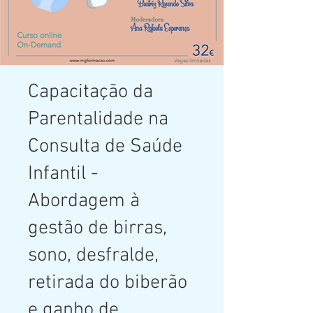
Capacitação da
Parentalidade na
Consulta de Saúde
Infantil -
Abordagem à
gestão de birras,
sono, desfralde,
retirada do biberão
e ganho de