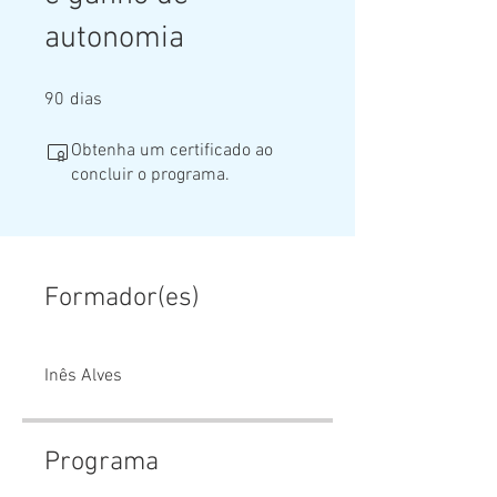
autonomia
90 dias
90
dias
Obtenha um certificado ao
concluir o programa.
Formador(es)
Inês Alves
Programa