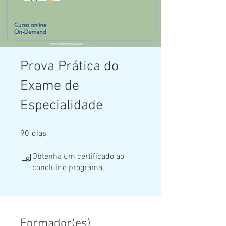
Prova Prática do
Exame de
Especialidade
90 dias
90
dias
Obtenha um certificado ao
concluir o programa.
Formador(es)