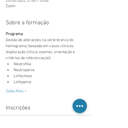
23/03/2022, 21:00 – 23:00
Zoom
Sobre a formação
Programa
Gestão de alterações na série branca do 
hemograma, baseada em casos clínicos 
(exploração clínica, exames, orientação e 
critérios de referenciação):
Neutrofilia
Neutropenia
Linfocitose
Linfopenia
Saiba Mais >
Inscrições
Vendas encerradas