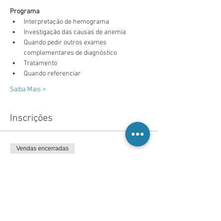
Programa
Interpretação de hemograma
Investigação das causas de anemia
Quando pedir outros exames 
complementares de diagnóstico
Tratamento
Quando referenciar
Saiba Mais >
Inscrições
Vendas encerradas
Tipo de ingresso
Inscrição
Preço
20,00 €