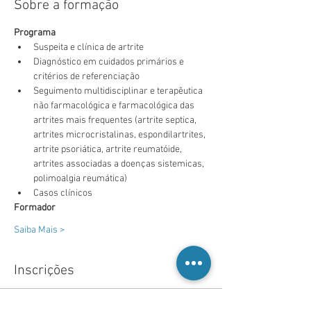
Sobre a formação
Programa
Suspeita e clínica de artrite
Diagnóstico em cuidados primários e 
critérios de referenciação
Seguimento multidisciplinar e terapêutica 
não farmacológica e farmacológica das 
artrites mais frequentes (artrite septica, 
artrites microcristalinas, espondilartrites, 
artrite psoriática, artrite reumatóide, 
artrites associadas a doenças sistemicas, 
polimoalgia reumática)
Casos clínicos
Formador
Saiba Mais >
Inscrições