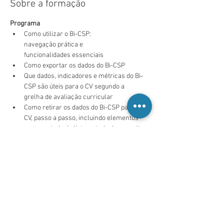
Sobre a formação
Programa
Como utilizar o Bi-CSP: 
navegação prática e 
funcionalidades essenciais
Como exportar os dados do Bi-CSP
Que dados, indicadores e métricas do Bi-
CSP são úteis para o CV segundo a 
grelha de avaliação curricular
Como retirar os dados do Bi-CSP para o 
CV, passo a passo, incluindo elementos 
para o estudo de lista, estudo de consulta 
e indicadores assistenciais relevantes.
Formador
Saiba Mais >
Partilhe esta formação