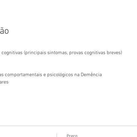
ção
ognitivas (principais sintomas, provas cognitivas breves)
s comportamentais e psicológicos na Demência
ares
Preço