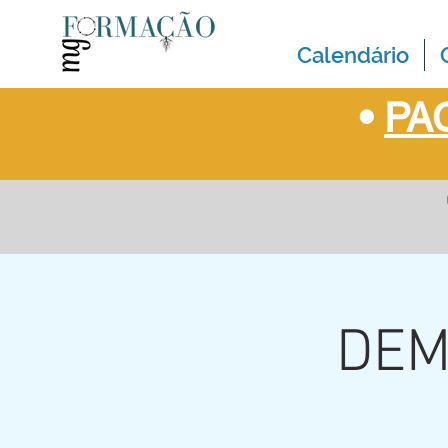
Calendário
•
PAC
DEM