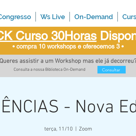
Congresso
Ws Live
On-Demand
Cur
K Curso 30Horas
Dispon
• compra 10 workshops e oferecemos 3
•
Queres assistir a um Workshop mas ele já decorreu
Consultar
Consulta a nossa Biblioteca On-Demand
ÊNCIAS - Nova Ed
terça, 11/10
  |  
Zoom