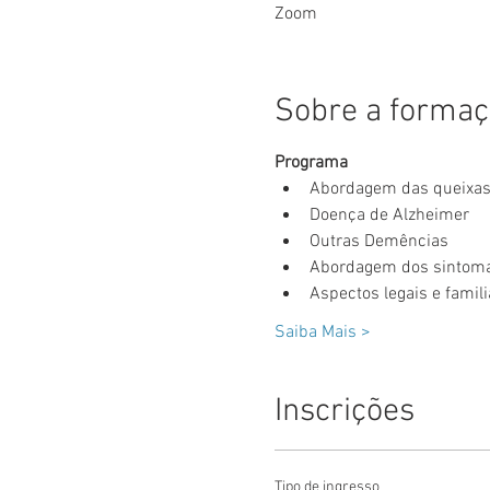
Zoom
Sobre a forma
Programa
Abordagem das queixas c
Doença de Alzheimer
Outras Demências
Abordagem dos sintoma
Aspectos legais e famili
Saiba Mais >
Inscrições
Tipo de ingresso