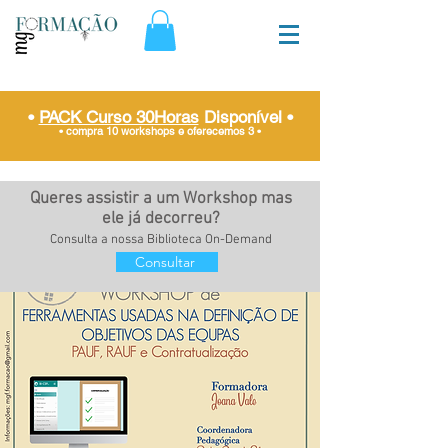
•
PACK Curso 30Horas
Disponível
•
• compra 10 workshops e oferecemos 3
•
Queres assistir a um Workshop mas
ele já decorreu?
Consulta a nossa Biblioteca On-Demand
Consultar