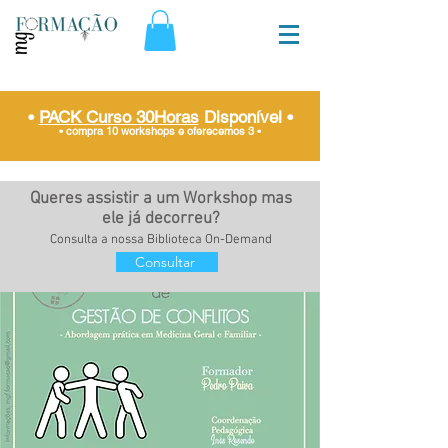
•
PACK Curso 30Horas
Disponível
•
• compra 10 workshops e oferecemos 3
•
Queres assistir a um Workshop mas
ele já decorreu?
Consulta a nossa Biblioteca On-Demand
Consultar