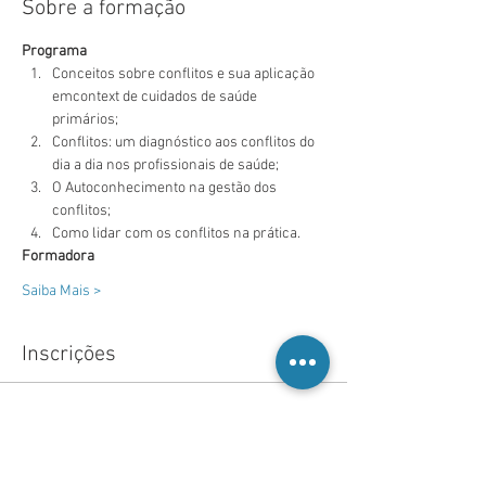
Sobre a formação
Programa
Conceitos sobre conflitos e sua aplicação 
emcontext de cuidados de saúde 
primários;
Conflitos: um diagnóstico aos conflitos do 
dia a dia nos profissionais de saúde;
O Autoconhecimento na gestão dos 
conflitos;
Como lidar com os conflitos na prática.
Formadora
Saiba Mais >
Inscrições
Vendas encerradas
Tipo de ingresso
Inscrição