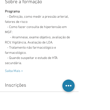
Sobre a formação
Programa
   - Definição, como medir a pressão arterial, 
fatores de risco
   - Como fazer consulta de hipertensão em 
MGF:
       - Anamnese, exame objetivo, avaliação de 
RCV, Vigilância, Avaliação de LOA.
   - Tratamento não farmacológico e 
farmacológico.
   - Quando suspeitar e estudo de HTA 
secundária.
Saiba Mais >
Inscrições
Vendas encerradas
Tipo de ingresso