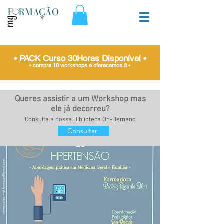
•
PACK Curso 30Horas
Disponível
•
• compra 10 workshops e oferecemos 3
•
Queres assistir a um Workshop mas
ele já decorreu?
Consulta a nossa Biblioteca On-Demand
Consultar