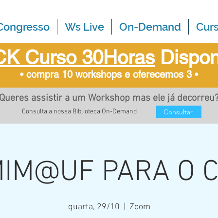
Congresso
Ws Live
On-Demand
Cur
K Curso 30Horas
Dispon
• compra 10 workshops e oferecemos 3
•
Queres assistir a um Workshop mas ele já decorreu
Consultar
Consulta a nossa Biblioteca On-Demand
IM@UF PARA O 
quarta, 29/10
  |  
Zoom