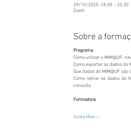
29/10/2025, 18:30 – 20:30
Zoom
Sobre a forma
Programa
Como utilizar o MIM@UF: nav
Como exportar os dados do
Que dados do MIM@UF são úte
Como retirar os dados do M
consulta
Formadora
Saiba Mais >