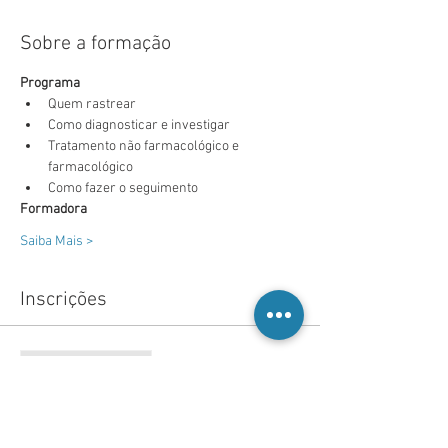
Sobre a formação
Programa
Quem rastrear
Como diagnosticar e investigar
Tratamento não farmacológico e 
farmacológico
Como fazer o seguimento
Formadora
Saiba Mais >
Inscrições
Vendas encerradas
Tipo de ingresso
Inscrição