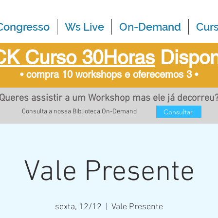
Congresso
Ws Live
On-Demand
Cur
K Curso 30Horas
Dispon
• compra 10 workshops e oferecemos 3
•
Queres assistir a um Workshop mas ele já decorreu
Consultar
Consulta a nossa Biblioteca On-Demand
Vale Presente
sexta, 12/12
  |  
Vale Presente