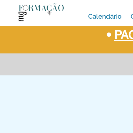
Calendário
•
PAC