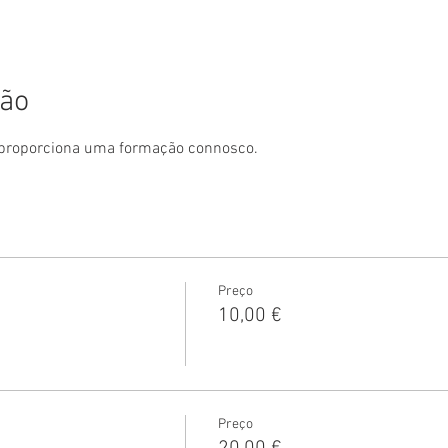
ção
proporciona uma formação connosco.
Preço
10,00 €
Preço