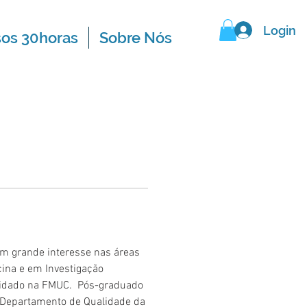
Login
sos 30horas
Sobre Nós
m grande interesse nas áreas 
cina e em Investigação 
vidado na FMUC.  Pós-graduado 
 Departamento de Qualidade da 