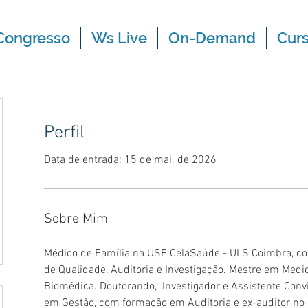
Congresso
Ws Live
On-Demand
Cur
Perfil
Data de entrada: 15 de mai. de 2026
Sobre Mim
Médico de Família na USF CelaSaúde - ULS Coimbra, co
de Qualidade, Auditoria e Investigação. Mestre em Medi
Biomédica. Doutorando,  Investigador e Assistente Con
em Gestão, com formação em Auditoria e ex-auditor no