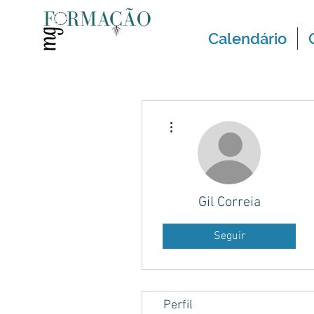
Calendário
Mais ações
Gil Correia
Seguir
Perfil