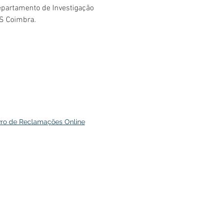
partamento de Investigação 
LS Coimbra.
vro de Reclamações Online