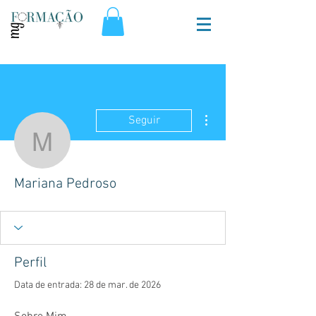
Mais ações
Seguir
Mariana Pedroso
Mariana Pedroso
Perfil
Data de entrada: 28 de mar. de 2026