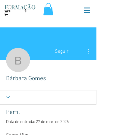
Mais ações
Seguir
Bárbara Gomes
Bárbara Gomes
Perfil
Data de entrada: 27 de mar. de 2026